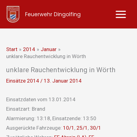
Zum
Feuerwehr Dingolfing
Inhalt
springen
Start
2014
Januar
unklare Rauchentwicklung in Wörth
unklare Rauchentwicklung in Wörth
Einsätze 2014
/
13. Januar 2014
Einsatzdaten vom 13.01.2014
Einsatzart: Brand
Alarmierung: 13:18, Einsatzende: 13:50
Ausgerückte Fahrzeuge:
10/1
,
25/1
,
30/1