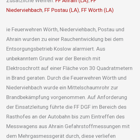
Zusätzliche Wehren:
FF Ahrain (LA)
,
FF
Niederviehbach
,
FF Postau (LA)
,
FF Wörth (LA)
ie Feuerwehren Wörth, Niederviehbach, Postau und
Ahrain wurden zu einer Rauchentwicklung bei dem
Entsorgungsbetrieb Koslow alarmiert. Aus
unbekanntem Grund war der Bereich mit
Elektroschrott auf einer Fläche von 30 Quadratmetern
in Brand geraten. Durch die Feuerwehren Wörth und
Niederviehbach wurde ein Mittelschaumrohr zur
Brandbekämpfung vorgenommen. Auf Anforderung
der Einsatzleitung führte die FF DGF im Bereich des
Rasthofes an der Autobahn bis zum Eintreffen des
Messwagens aus Ahrain Gefahrstoffmessungen mit
dem Mehrgasmessgerät durch, diese verliefen