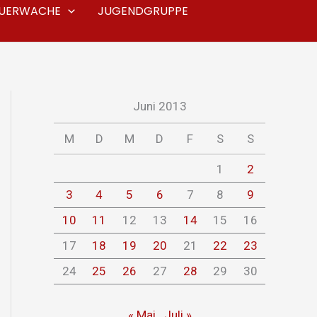
EUERWACHE
JUGENDGRUPPE
Juni 2013
M
D
M
D
F
S
S
1
2
3
4
5
6
7
8
9
10
11
12
13
14
15
16
17
18
19
20
21
22
23
24
25
26
27
28
29
30
« Mai
Juli »