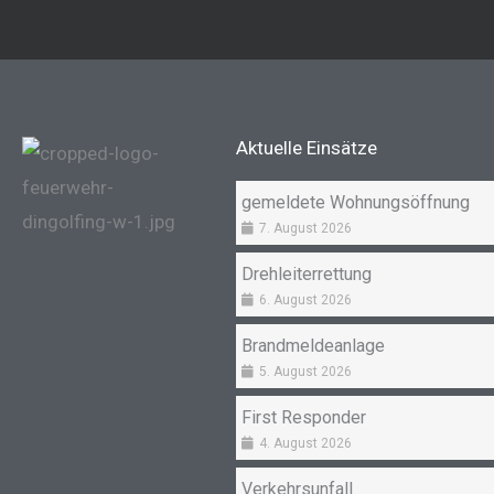
Aktuelle Einsätze
gemeldete Wohnungsöffnung
7. August 2026
Drehleiterrettung
6. August 2026
Brandmeldeanlage
5. August 2026
First Responder
4. August 2026
Verkehrsunfall