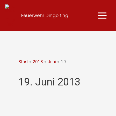
Zum
Inhalt
Feuerwehr Dingolfing
springen
Start
2013
Juni
19.
19. Juni 2013