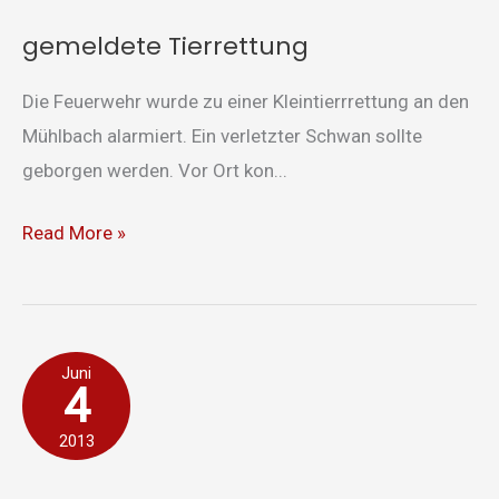
gemeldete Tierrettung
Die Feuerwehr wurde zu einer Kleintierrrettung an den
Mühlbach alarmiert. Ein verletzter Schwan sollte
geborgen werden. Vor Ort kon...
Read More »
Wasserschaden
Juni
4
2013