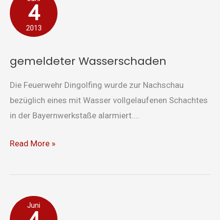
4
Wasserschaden
2013
gemeldeter Wasserschaden
Die Feuerwehr Dingolfing wurde zur Nachschau
bezüglich eines mit Wasser vollgelaufenen Schachtes
in der Bayernwerkstaße alarmiert....
Read More »
Keller
Juni
4
unter