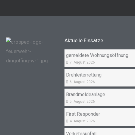
Aktuelle Einsätze
gemeldete Wohnungsöffnung
7. August 2026
Drehleiterrettung
6. August 2026
Brandmeldeanlage
5. August 2026
First Responder
4. August 2026
Verkehrsunfall