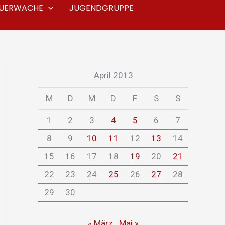
EUERWACHE
JUGENDGRUPPE
April 2013
M
D
M
D
F
S
S
1
2
3
4
5
6
7
8
9
10
11
12
13
14
15
16
17
18
19
20
21
22
23
24
25
26
27
28
29
30
« März
Mai »