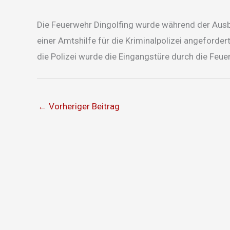
Die Feuerwehr Dingolfing wurde während der Ausbi
einer Amtshilfe für die Kriminalpolizei angefor
die Polizei wurde die Eingangstüre durch die Feu
←
Vorheriger Beitrag