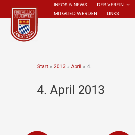
Zum
INFOS & NEWS
DER VEREIN
MITGLIED WERDEN
LINKS
Inhalt
springen
Start
2013
April
4.
4. April 2013