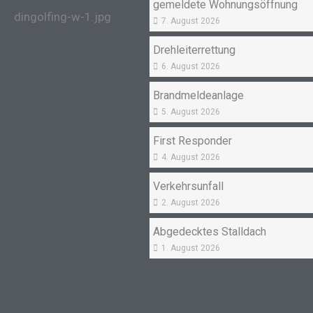
gemeldete Wohnungsöffnung
7. August 2026
Drehleiterrettung
6. August 2026
Brandmeldeanlage
5. August 2026
First Responder
4. August 2026
Verkehrsunfall
2. August 2026
Abgedecktes Stalldach
1. August 2026