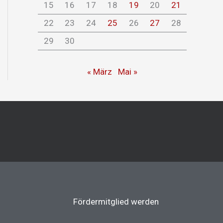
15
16
17
18
19
20
21
22
23
24
25
26
27
28
29
30
« März
Mai »
Fördermitglied werden