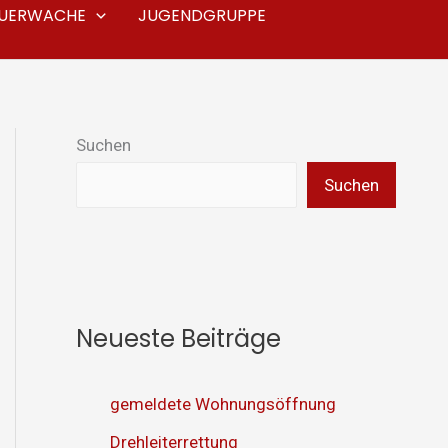
EUERWACHE
JUGENDGRUPPE
Suchen
Suchen
Neueste Beiträge
gemeldete Wohnungsöffnung
Drehleiterrettung