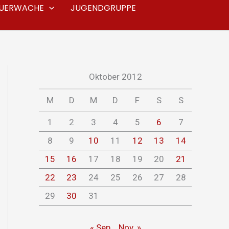
EUERWACHE
JUGENDGRUPPE
Oktober 2012
M
D
M
D
F
S
S
1
2
3
4
5
6
7
8
9
10
11
12
13
14
15
16
17
18
19
20
21
22
23
24
25
26
27
28
29
30
31
« Sep.
Nov. »