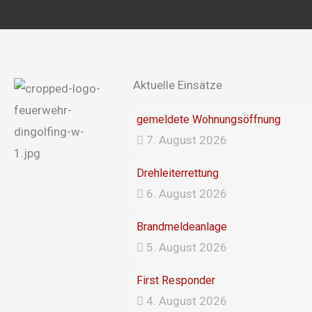
Aktuelle Einsätze
gemeldete Wohnungsöffnung
7. August 2026
Drehleiterrettung
6. August 2026
Brandmeldeanlage
5. August 2026
First Responder
4. August 2026