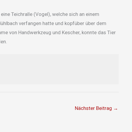
eine Teichralle (Vogel), welche sich an einem
ühlbach verfangen hatte und kopfüber über dem
nahme von Handwerkzeug und Kescher, konnte das Tier
den.
Nächster Beitrag
→