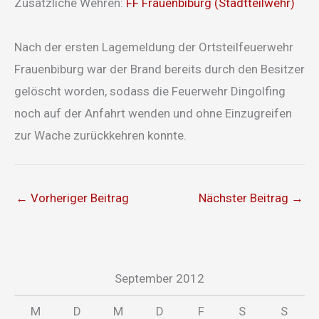
Zusätzliche Wehren:
FF Frauenbiburg (Stadtteilwehr)
Nach der ersten Lagemeldung der Ortsteilfeuerwehr
Frauenbiburg war der Brand bereits durch den Besitzer
gelöscht worden, sodass die Feuerwehr Dingolfing
noch auf der Anfahrt wenden und ohne Einzugreifen
zur Wache zurückkehren konnte.
←
Vorheriger Beitrag
Nächster Beitrag
→
September 2012
M
D
M
D
F
S
S