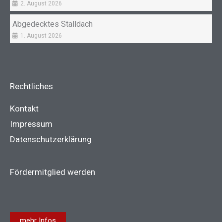
2. August 2026
Abgedecktes Stalldach
1. August 2026
Rechtliches
Kontakt
Impressum
Datenschutzerklärung
Fördermitglied werden
mehr Infos