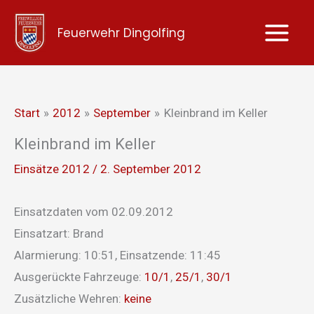
Zum
Feuerwehr Dingolfing
Inhalt
springen
Start
2012
September
Kleinbrand im Keller
Kleinbrand im Keller
Einsätze 2012
/
2. September 2012
Einsatzdaten vom 02.09.2012
Einsatzart: Brand
Alarmierung: 10:51, Einsatzende: 11:45
Ausgerückte Fahrzeuge:
10/1
,
25/1
,
30/1
Zusätzliche Wehren:
keine