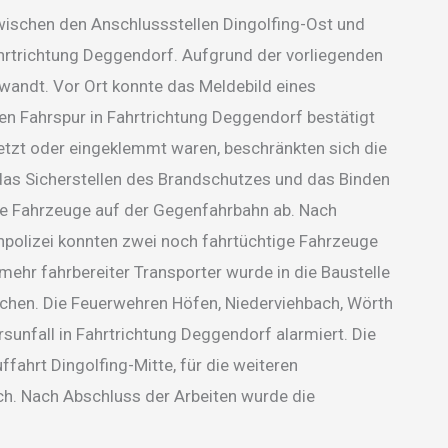
ischen den Anschlussstellen Dingolfing-Ost und
Fahrtrichtung Deggendorf. Aufgrund der vorliegenden
andt. Vor Ort konnte das Meldebild eines
ten Fahrspur in Fahrtrichtung Deggendorf bestätigt
etzt oder eingeklemmt waren, beschränkten sich die
 das Sicherstellen des Brandschutzes und das Binden
ie Fahrzeuge auf der Gegenfahrbahn ab. Nach
polizei konnten zwei noch fahrtüchtige Fahrzeuge
t mehr fahrbereiter Transporter wurde in die Baustelle
achen. Die Feuerwehren Höfen, Niederviehbach, Wörth
unfall in Fahrtrichtung Deggendorf alarmiert. Die
ahrt Dingolfing-Mitte, für die weiteren
ch. Nach Abschluss der Arbeiten wurde die