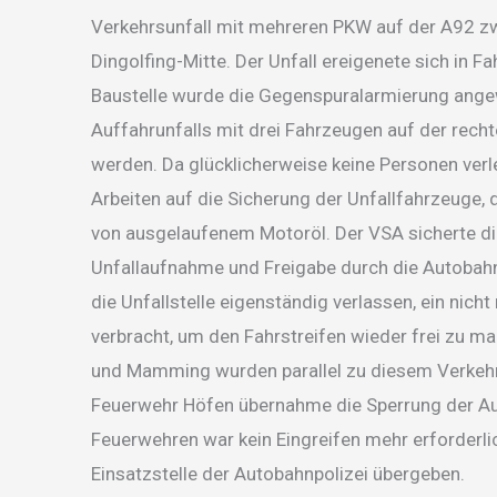
Verkehrsunfall mit mehreren PKW auf der A92 zw
Dingolfing-Mitte. Der Unfall ereigenete sich in 
Baustelle wurde die Gegenspuralarmierung angew
Auffahrunfalls mit drei Fahrzeugen auf der rech
werden. Da glücklicherweise keine Personen verl
Arbeiten auf die Sicherung der Unfallfahrzeuge,
von ausgelaufenem Motoröl. Der VSA sicherte d
Unfallaufnahme und Freigabe durch die Autobahn
die Unfallstelle eigenständig verlassen, ein nich
verbracht, um den Fahrstreifen wieder frei zu m
und Mamming wurden parallel zu diesem Verkehrs
Feuerwehr Höfen übernahme die Sperrung der Auff
Feuerwehren war kein Eingreifen mehr erforderli
Einsatzstelle der Autobahnpolizei übergeben.