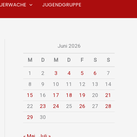
EUERWACHE
JUGENDGRUPPE
Juni 2026
M
D
M
D
F
S
S
1
2
3
4
5
6
7
8
9
10
11
12
13
14
15
16
17
18
19
20
21
22
23
24
25
26
27
28
29
30
« Mai
Juli »