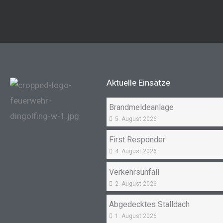
Aktuelle Einsätze
Brandmeldeanlage
5. August 2026
First Responder
4. August 2026
Verkehrsunfall
2. August 2026
Abgedecktes Stalldach
1. August 2026