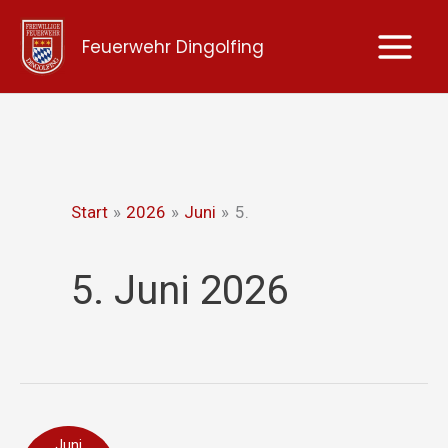
Zum
Feuerwehr Dingolfing
Inhalt
springen
Start
2026
Juni
5.
5. Juni 2026
Unterstützung
Juni