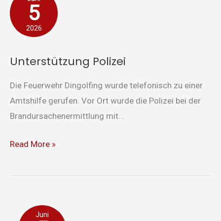
5
Polizei
2026
Unterstützung Polizei
Die Feuerwehr Dingolfing wurde telefonisch zu einer
Amtshilfe gerufen. Vor Ort wurde die Polizei bei der
Brandursachenermittlung mit...
Read More »
Dräxlmaier
Juni
Group