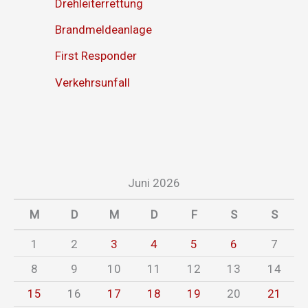
Drehleiterrettung
Brandmeldeanlage
First Responder
Verkehrsunfall
Juni 2026
M
D
M
D
F
S
S
1
2
3
4
5
6
7
8
9
10
11
12
13
14
15
16
17
18
19
20
21