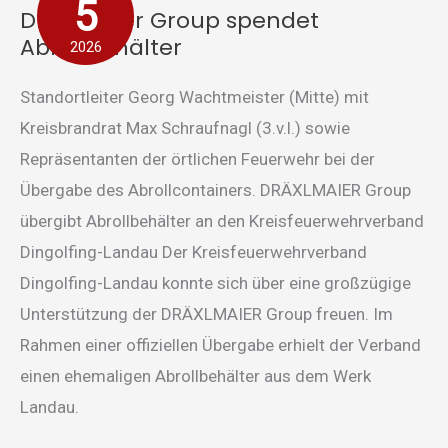
5
Dräxlmaier Group spendet
spendet
Abrollbehälter
2026
Abrollbehälter
Standortleiter Georg Wachtmeister (Mitte) mit
Kreisbrandrat Max Schraufnagl (3.v.l.) sowie
Repräsentanten der örtlichen Feuerwehr bei der
Übergabe des Abrollcontainers. DRÄXLMAIER Group
übergibt Abrollbehälter an den Kreisfeuerwehrverband
Dingolfing-Landau Der Kreisfeuerwehrverband
Dingolfing-Landau konnte sich über eine großzügige
Unterstützung der DRÄXLMAIER Group freuen. Im
Rahmen einer offiziellen Übergabe erhielt der Verband
einen ehemaligen Abrollbehälter aus dem Werk
Landau.