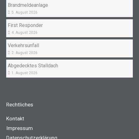
Brandmeldeanlage
5. August 2026
First Responder
4. August 2026
Verkehrsunfall
2. August 2026
Abgedecktes Stalldach
1. August 2026
Rechtliches
Kontakt
Impressum
Datenschutzerklärung