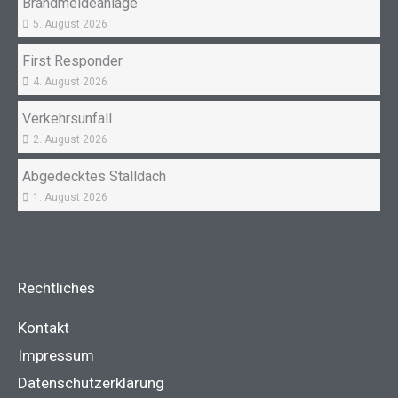
Brandmeldeanlage
5. August 2026
First Responder
4. August 2026
Verkehrsunfall
2. August 2026
Abgedecktes Stalldach
1. August 2026
Rechtliches
Kontakt
Impressum
Datenschutzerklärung