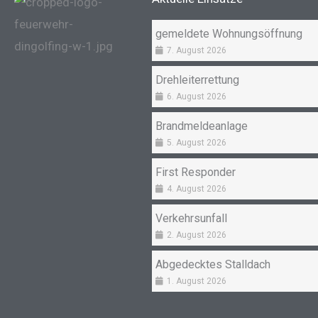
gemeldete Wohnungsöffnung
7. August 2026
Drehleiterrettung
6. August 2026
Brandmeldeanlage
5. August 2026
First Responder
4. August 2026
Verkehrsunfall
2. August 2026
Abgedecktes Stalldach
1. August 2026