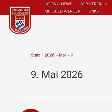
Zum
INFOS & NEWS
DER VEREIN
MITGLIED WERDEN
LINKS
Inhalt
springen
Start
2026
Mai
9.
9. Mai 2026