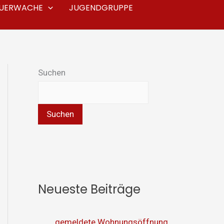
EUERWACHE
JUGENDGRUPPE
Suchen
Suchen
Neueste Beiträge
gemeldete Wohnungsöffnung