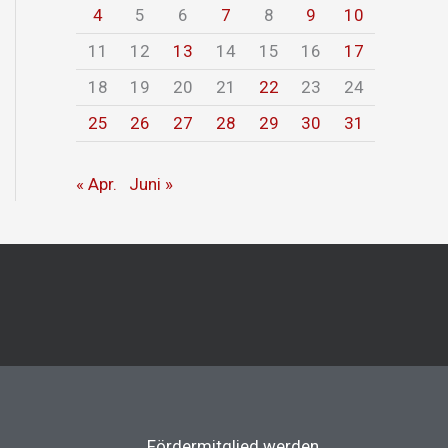
4
5
6
7
8
9
10
11
12
13
14
15
16
17
18
19
20
21
22
23
24
25
26
27
28
29
30
31
« Apr.
Juni »
Fördermitglied werden