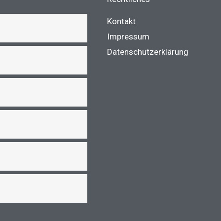
k
a
m
Kontakt
Impressum
Datenschutzerklärung