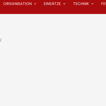
ORGANISATION
EINSÄTZE
TECHNIK
F
2