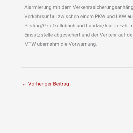
Alarmierung mit dem Verkehrssicherungsanhäng
Verkehrsunfall zwischen einem PKW und LKW auf
Pilsting/Großköllnbach und Landau/Isar in Fahrt
Einsatzstelle abgesichert und der Verkehr auf der
MTW übernahm die Vorwarnung.
←
Vorheriger Beitrag