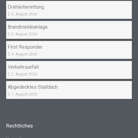
Drehleiterrettung
6. August 2026
Brandmeldeanlage
5. August 2026
First Responder
4. August 2026
Verkehrsunfall
2. August 2026
Abgedecktes Stalldach
1. August 2026
Rechtliches