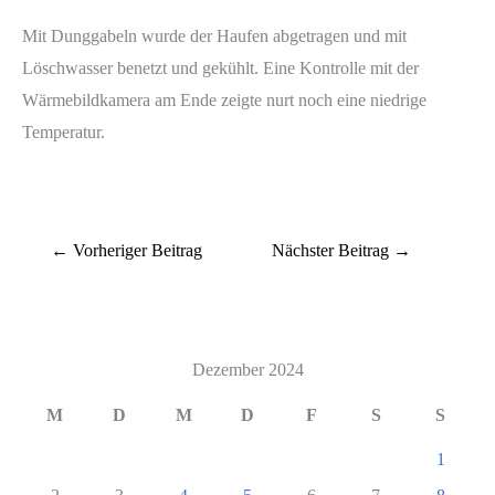
Mit Dunggabeln wurde der Haufen abgetragen und mit
Löschwasser benetzt und gekühlt. Eine Kontrolle mit der
Wärmebildkamera am Ende zeigte nurt noch eine niedrige
Temperatur.
←
Vorheriger Beitrag
Nächster Beitrag
→
Dezember 2024
M
D
M
D
F
S
S
1