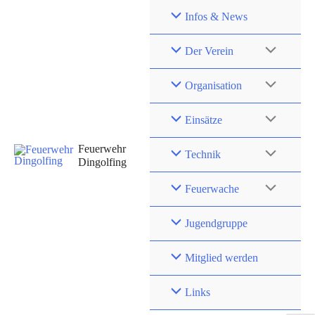
Zum
Infos & News
Inhalt
springen
Der Verein
Organisation
Einsätze
Feuerwehr
Technik
Dingolfing
Feuerwache
Jugendgruppe
Mitglied werden
Links