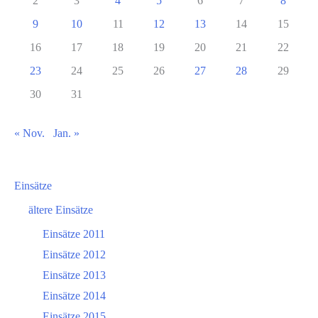
2
3
4
5
6
7
8
9
10
11
12
13
14
15
16
17
18
19
20
21
22
23
24
25
26
27
28
29
30
31
« Nov.
Jan. »
Einsätze
ältere Einsätze
Einsätze 2011
Einsätze 2012
Einsätze 2013
Einsätze 2014
Einsätze 2015