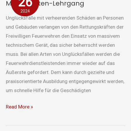
26
Maschinisten-Lehrgang
2024
Unglücksfälle mit verheerenden Schäden an Personen
und Gebäuden verlangen von den Rettungskräften der
Freiwilligen Feuerwehren den Einsatz von massivem
technischem Gerät, das sicher beherrscht werden
muss. Bei allen Arten von Unglücksfällen werden die
Feuerwehrdienstleistenden immer wieder auf das
Äußerste gefordert. Dem kann durch gezielte und
praxisorientierte Ausbildung entgegengewirkt werden,
um schnelle Hilfe für die Geschädigten
Read More »