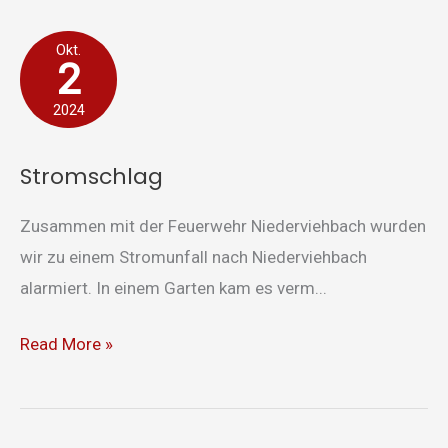
Stromschlag
Okt.
2
2024
Stromschlag
Zusammen mit der Feuerwehr Niederviehbach wurden
wir zu einem Stromunfall nach Niederviehbach
alarmiert. In einem Garten kam es verm...
Read More »