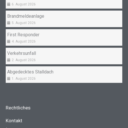
6. August 2026
Brandmeldeanlage
5. August 2026
First Responder
4. August 2026
Verkehrsunfall
2. August 2026
Abgedecktes Stalldach
1. August 2026
Rechtliches
Kontakt