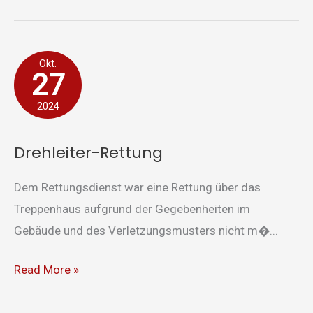
Drehleiter-
Okt.
27
Rettung
2024
Drehleiter-Rettung
Dem Rettungsdienst war eine Rettung über das
Treppenhaus aufgrund der Gegebenheiten im
Gebäude und des Verletzungsmusters nicht m�...
Read More »