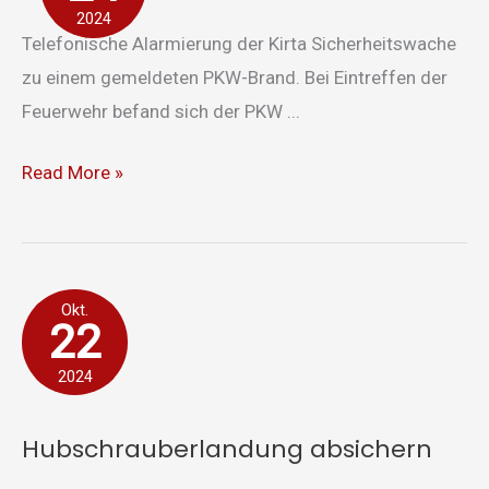
2024
Telefonische Alarmierung der Kirta Sicherheitswache
zu einem gemeldeten PKW-Brand. Bei Eintreffen der
Feuerwehr befand sich der PKW ...
Read More »
Hubschrauberlandung
Okt.
22
absichern
2024
Hubschrauberlandung absichern