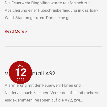
Die Feuerwehr Dingolfing wurde telefonisch zur
Absicherung einer Hubschrauberlandung in das Isar-
Wald-Stadion gerufen. Durch eine ge...
Read More »
Verkehrsunfall
Okt.
A92
12
Verkehrsunfall A92
2024
Alarmierung mit den Feuerwehr Höfen und
Niederviehbach zu einem Verkehrsunfall mit mehreren
eingeklemmten Personen auf die A92, zwi...