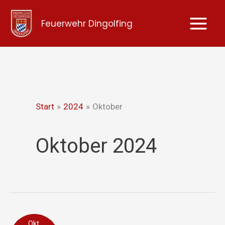
Zum
Feuerwehr Dingolfing
Inhalt
springen
Start
2024
Oktober
Oktober 2024
Rauchentwicklung
Okt.