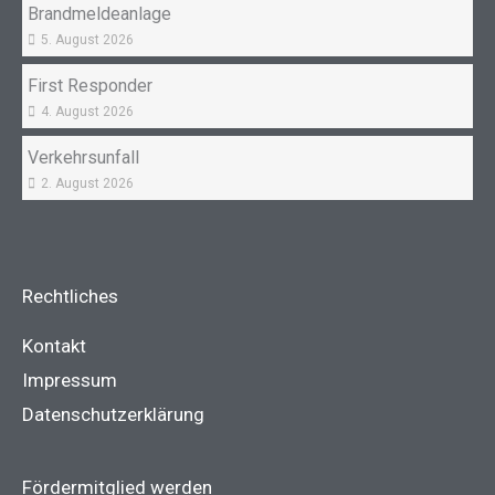
Brandmeldeanlage
5. August 2026
First Responder
4. August 2026
Verkehrsunfall
2. August 2026
Rechtliches
Kontakt
Impressum
Datenschutzerklärung
Fördermitglied werden