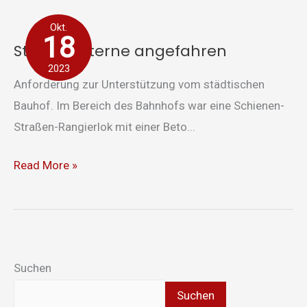
Straßenlaterne
Okt.
angefahren
18
Straßenlaterne angefahren
2023
Anforderung zur Unterstützung vom städtischen
Bauhof. Im Bereich des Bahnhofs war eine Schienen-
Straßen-Rangierlok mit einer Beto...
Read More »
Suchen
Suchen