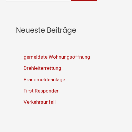
Neueste Beiträge
gemeldete Wohnungsöffnung
Drehleiterrettung
Brandmeldeanlage
First Responder
Verkehrsunfall