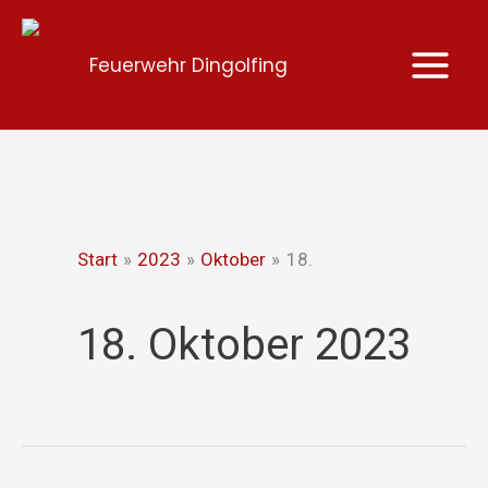
Zum
Inhalt
Feuerwehr Dingolfing
springen
Start
2023
Oktober
18.
18. Oktober 2023