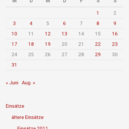
M
D
M
D
F
S
S
1
2
3
4
5
6
7
8
9
10
11
12
13
14
15
16
17
18
19
20
21
22
23
24
25
26
27
28
29
30
31
« Juni
Aug. »
Einsätze
ältere Einsätze
Einsätze 2011