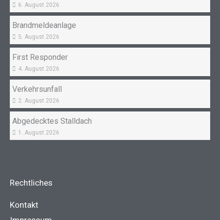
6. August 2026
Brandmeldeanlage
5. August 2026
First Responder
4. August 2026
Verkehrsunfall
2. August 2026
Abgedecktes Stalldach
1. August 2026
Rechtliches
Kontakt
Impressum