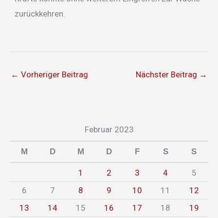
zurückkehren.
←
Vorheriger Beitrag
Nächster Beitrag
→
Februar 2023
M
D
M
D
F
S
S
1
2
3
4
5
6
7
8
9
10
11
12
13
14
15
16
17
18
19