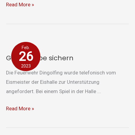
Read More »
Glasscheibe
Feb.
sichern
26
Glasscheibe sichern
2023
Die Feuerwehr Dingolfing wurde telefonisch vom
Eismeister der Eishalle zur Unterstützung
angefordert. Bei einem Spiel in der Halle ...
Read More »