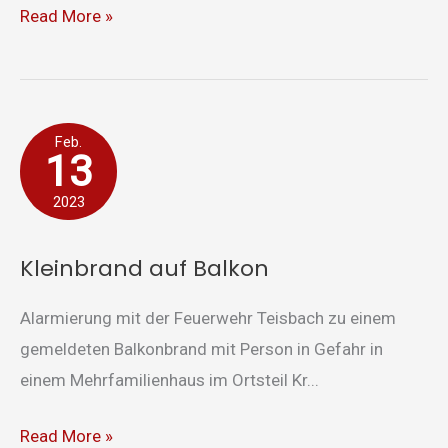
Read More »
Kleinbrand
Feb.
13
auf
Balkon
2023
Kleinbrand auf Balkon
Alarmierung mit der Feuerwehr Teisbach zu einem
gemeldeten Balkonbrand mit Person in Gefahr in
einem Mehrfamilienhaus im Ortsteil Kr...
Read More »