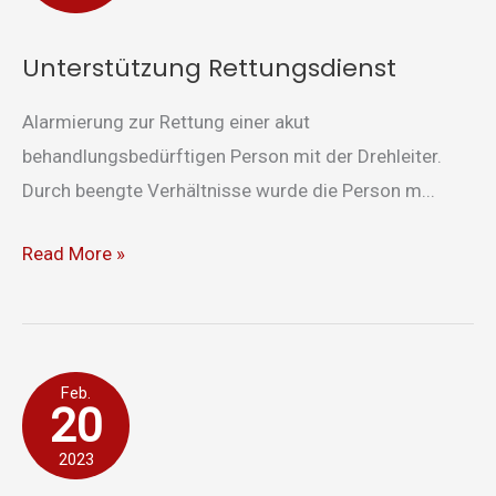
Unterstützung Rettungsdienst
Alarmierung zur Rettung einer akut
behandlungsbedürftigen Person mit der Drehleiter.
Durch beengte Verhältnisse wurde die Person m...
Read More »
E-
Feb.
20
Call
ohne
2023
Spracherwiderung