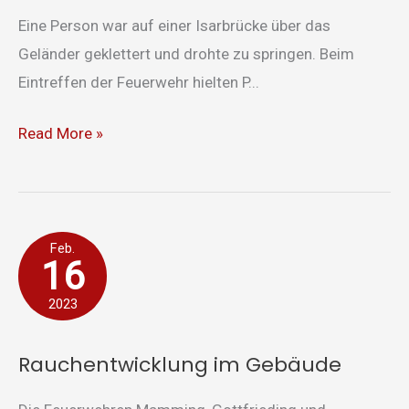
Eine Person war auf einer Isarbrücke über das
Geländer geklettert und drohte zu springen. Beim
Eintreffen der Feuerwehr hielten P...
Read More »
Rauchentwicklung
Feb.
16
im
Gebäude
2023
Rauchentwicklung im Gebäude