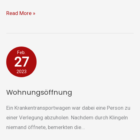
Read More »
Wohnungsöffnung
Feb.
27
2023
Wohnungsöffnung
Ein Krankentransportwagen war dabei eine Person zu
einer Verlegung abzuholen. Nachdem durch Klingeln
niemand öffnete, bemerkten die...