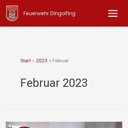
Zum
Feuerwehr Dingolfing
Inhalt
springen
Start
2023
Februar
Februar 2023
Kleinbrand