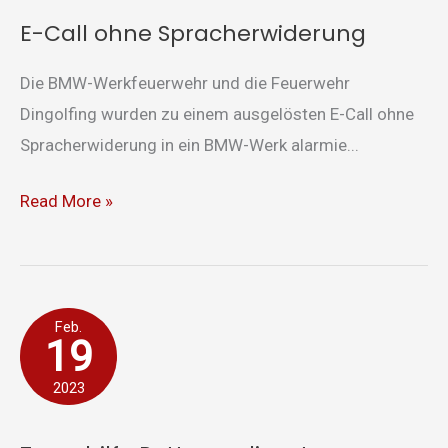
E-Call ohne Spracherwiderung
Die BMW-Werkfeuerwehr und die Feuerwehr
Dingolfing wurden zu einem ausgelösten E-Call ohne
Spracherwiderung in ein BMW-Werk alarmie...
Read More »
Tragehilfe
Feb.
19
Rettungsdienst
2023