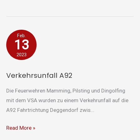
Verkehrsunfall
Feb.
13
A92
2023
Verkehrsunfall A92
Die Feuerwehren Mamming, Pilsting und Dingolfing
mit dem VSA wurden zu einem Verkehrunfall auf die
A92 Fahrtrichtung Deggendorf zwis...
Read More »