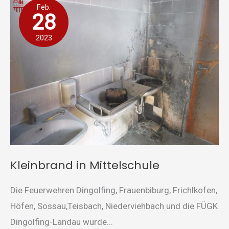
Feb.
in
28
Mittelschule
2023
Kleinbrand in Mittelschule
Die Feuerwehren Dingolfing, Frauenbiburg, Frichlkofen,
Höfen, Sossau,Teisbach, Niederviehbach und die FÜGK
Dingolfing-Landau wurde...