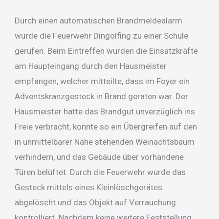
Durch einen automatischen Brandmeldealarm
wurde die Feuerwehr Dingolfing zu einer Schule
gerufen. Beim Eintreffen wurden die Einsatzkräfte
am Haupteingang durch den Hausmeister
empfangen, welcher mitteilte, dass im Foyer ein
Adventskranzgesteck in Brand geraten war. Der
Hausmeister hatte das Brandgut unverzüglich ins
Freie verbracht, konnte so ein Übergreifen auf den
in unmittelbarer Nähe stehenden Weinachtsbaum
verhindern, und das Gebäude über vorhandene
Türen belüftet. Durch die Feuerwehr wurde das
Gesteck mittels eines Kleinlöschgerätes
abgelöscht und das Objekt auf Verrauchung
kontrolliert. Nachdem keine weitere Feststellung