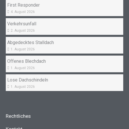
First Responder
4. August 2026
Verkehrsunfall
2. August 2026
Abgedecktes Stalldach
1. August 2026
Offenes Blechdach
1. August 2026
Lose Dachschindeln
1. August 2026
Rechtliches
Kontakt