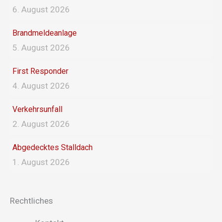
o
r
6. August 2026
k
a
Brandmeldeanlage
5. August 2026
m
First Responder
4. August 2026
Verkehrsunfall
2. August 2026
Abgedecktes Stalldach
1. August 2026
Rechtliches