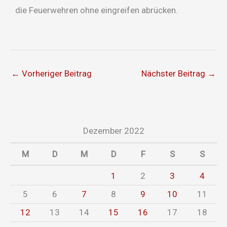
die Feuerwehren ohne eingreifen abrücken.
←
Vorheriger Beitrag
Nächster Beitrag
→
Dezember 2022
M
D
M
D
F
S
S
1
2
3
4
5
6
7
8
9
10
11
12
13
14
15
16
17
18