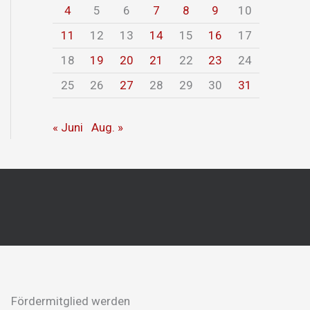
4
5
6
7
8
9
10
11
12
13
14
15
16
17
18
19
20
21
22
23
24
25
26
27
28
29
30
31
« Juni
Aug. »
Fördermitglied werden