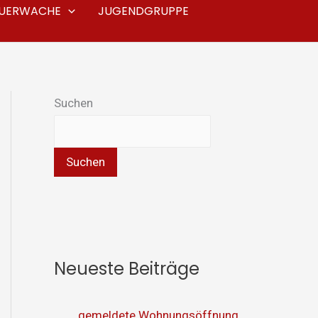
EUERWACHE
JUGENDGRUPPE
Suchen
Suchen
Neueste Beiträge
gemeldete Wohnungsöffnung