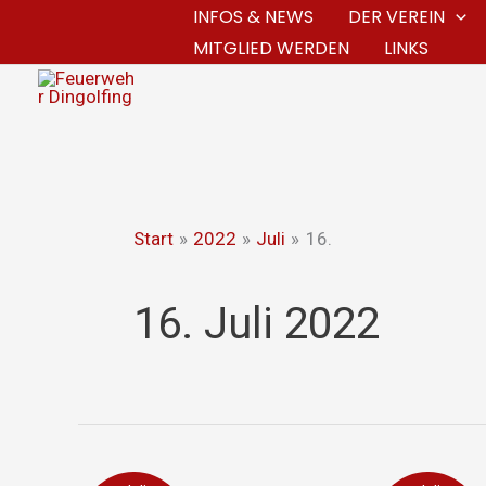
Zum
INFOS & NEWS
DER VEREIN
MITGLIED WERDEN
LINKS
Inhalt
springen
Start
2022
Juli
16.
16. Juli 2022