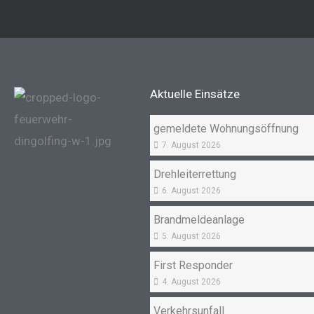
Aktuelle Einsätze
gemeldete Wohnungsöffnung
7. August 2026
Drehleiterrettung
6. August 2026
Brandmeldeanlage
5. August 2026
First Responder
4. August 2026
Verkehrsunfall