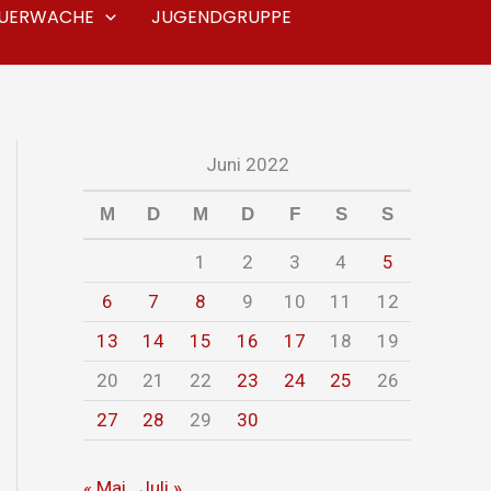
EUERWACHE
JUGENDGRUPPE
Juni 2022
M
D
M
D
F
S
S
1
2
3
4
5
6
7
8
9
10
11
12
13
14
15
16
17
18
19
20
21
22
23
24
25
26
27
28
29
30
« Mai
Juli »