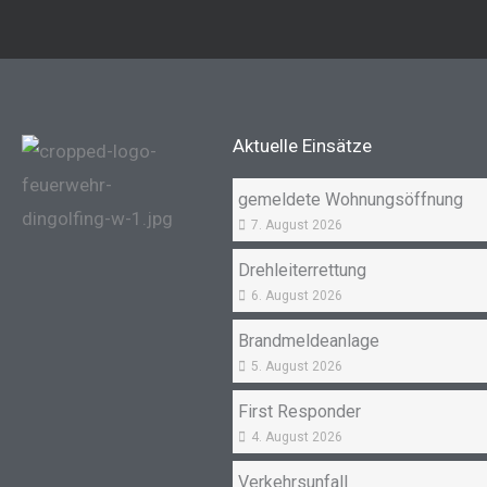
Aktuelle Einsätze
gemeldete Wohnungsöffnung
7. August 2026
Drehleiterrettung
6. August 2026
Brandmeldeanlage
5. August 2026
First Responder
4. August 2026
Verkehrsunfall