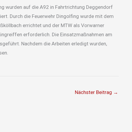
ng wurden auf die A92 in Fahrtrichtung Deggendorf
ert. Durch die Feuerwehr Dingolfing wurde mit dem
roßköllbach errichtet und der MTW als Vorwarner
Eingreiffen erforderlich. Die Einsatzmaßnahmen am
usgeführt. Nachdem die Arbeiten erledigt wurden,
sen.
Nächster Beitrag
→