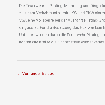
Die Feuerwehren Pilsting, Mamming und Dingolfi
zu einem Verkehrsunfall mit LKW und PKW alarmi
VSA eine Vollsperre bei der Ausfahrt Pilsting-G
eingesetzt. Für die Besatzung des HLF war kein 
Unfallort wurden durch die Feuerwehr Pilsting a
konten alle Kräfte die Einsatzstelle wieder verlas
←
Vorheriger Beitrag