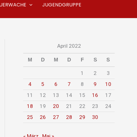
EUERWACHE
JUGENDGRUPPE
April 2022
M
D
M
D
F
S
S
1
2
3
4
5
6
7
8
9
10
11
12
13
14
15
16
17
18
19
20
21
22
23
24
25
26
27
28
29
30
« März
Mai »