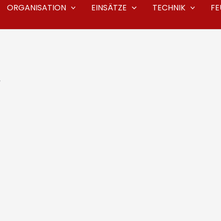
ORGANISATION
EINSÄTZE
TECHNIK
F
W