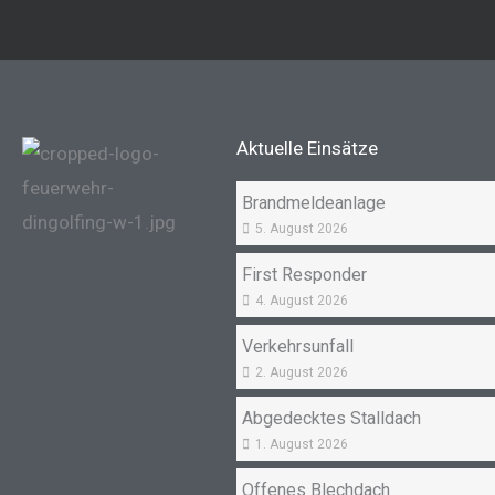
Aktuelle Einsätze
Brandmeldeanlage
5. August 2026
First Responder
4. August 2026
Verkehrsunfall
2. August 2026
Abgedecktes Stalldach
1. August 2026
Offenes Blechdach