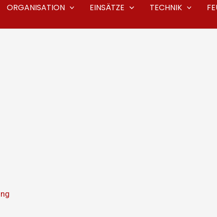
ORGANISATION
EINSÄTZE
TECHNIK
F
ing