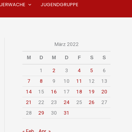
EUERWACHE
JUGENDGRUPPE
März 2022
M
D
M
D
F
S
S
1
2
3
4
5
6
7
8
9
10
11
12
13
14
15
16
17
18
19
20
21
22
23
24
25
26
27
28
29
30
31
« Feb.
Apr. »