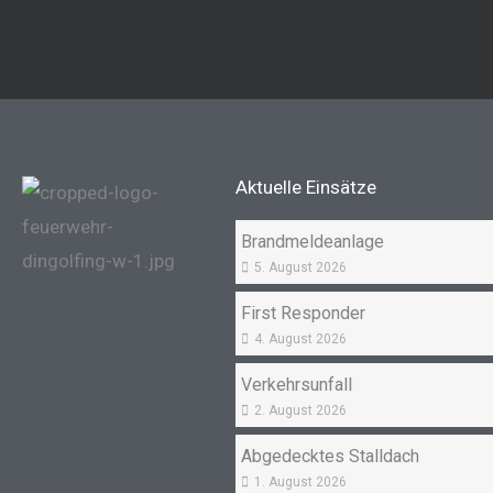
Aktuelle Einsätze
Brandmeldeanlage
5. August 2026
First Responder
4. August 2026
Verkehrsunfall
2. August 2026
Abgedecktes Stalldach
1. August 2026