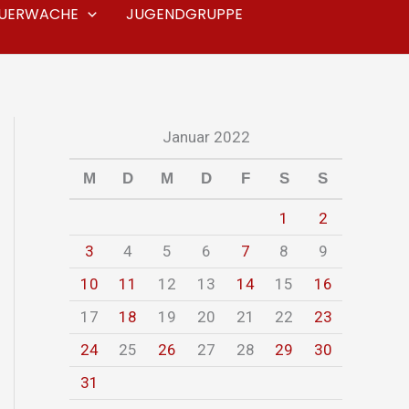
EUERWACHE
JUGENDGRUPPE
Januar 2022
M
D
M
D
F
S
S
1
2
3
4
5
6
7
8
9
10
11
12
13
14
15
16
17
18
19
20
21
22
23
24
25
26
27
28
29
30
31