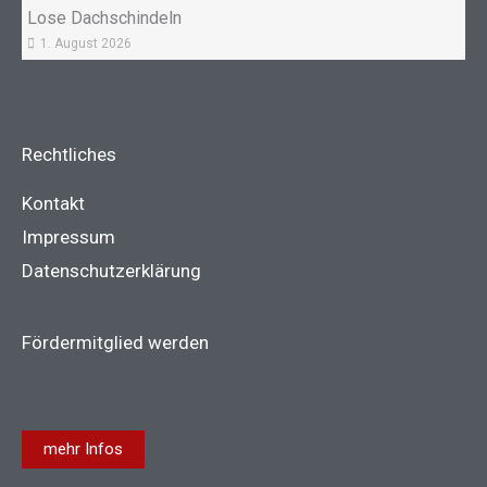
Lose Dachschindeln
1. August 2026
Rechtliches
Kontakt
Impressum
Datenschutzerklärung
Fördermitglied werden
mehr Infos