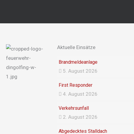
Aktuelle Einsätze
Brandmeldeanlage
5. August 2026
First Responder
4. August 2026
Verkehrsunfall
2. August 2026
Abgedecktes Stalldach