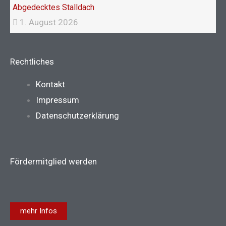
Abgedecktes Stalldach
1. August 2026
Rechtliches
Main
Kontakt
Menu
Impressum
Datenschutzerklärung
Fördermitglied werden
mehr Infos