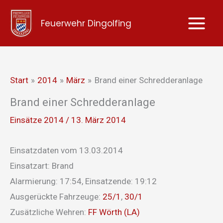
Zum
Feuerwehr Dingolfing
Inhalt
springen
Start
2014
März
Brand einer Schredderanlage
Brand einer Schredderanlage
Einsätze 2014
/
13. März 2014
Einsatzdaten vom 13.03.2014
Einsatzart: Brand
Alarmierung: 17:54, Einsatzende: 19:12
Ausgerückte Fahrzeuge:
25/1
,
30/1
Zusätzliche Wehren:
FF Wörth (LA)