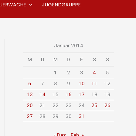
EUERWACHE
JUGENDGRUPPE
Januar 2014
M
D
M
D
F
S
S
1
2
3
4
5
6
7
8
9
10
11
12
13
14
15
16
17
18
19
20
21
22
23
24
25
26
27
28
29
30
31
« Dez.
Feb. »