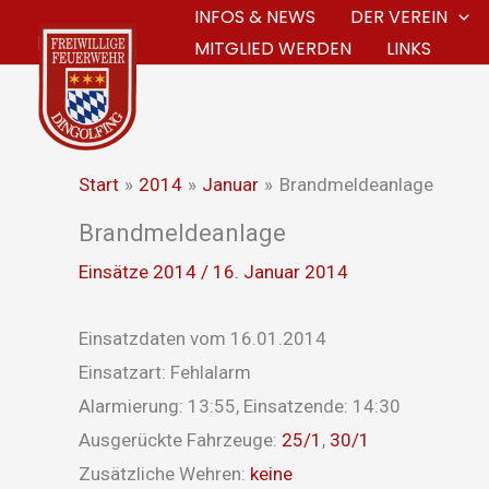
Zum
INFOS & NEWS
DER VEREIN
MITGLIED WERDEN
LINKS
Inhalt
springen
Start
2014
Januar
Brandmeldeanlage
Brandmeldeanlage
Einsätze 2014
/
16. Januar 2014
Einsatzdaten vom 16.01.2014
Einsatzart: Fehlalarm
Alarmierung: 13:55, Einsatzende: 14:30
Ausgerückte Fahrzeuge:
25/1
,
30/1
Zusätzliche Wehren:
keine