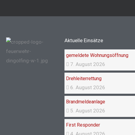
Aktuelle Einsätze
gemeldete Wohnungsöffnung
7. August 2026
Drehleiterrettung
6. August 2026
Brandmeldeanlage
5. August 2026
First Responder
4. August 2026