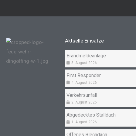
Aktuelle Einsätze
Brandmeldeanlage
5. August 2026
First Responder
4. August 2026
Verkehrsunfall
2. August 2026
Abgedecktes Stalldach
1. August 2026
Offenes Blechdach