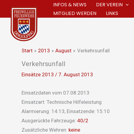
Zum
INFOS & NEWS
DER VEREIN
MITGLIED WERDEN
LINKS
Inhalt
springen
Start
2013
August
Verkehrsunfall
Verkehrsunfall
Einsätze 2013
/
7. August 2013
Einsatzdaten vom 07.08.2013
Einsatzart: Technische Hilfeleistung
Alarmierung: 14:13, Einsatzende: 15:10
Ausgerückte Fahrzeuge:
40/2
Zusätzliche Wehren:
keine