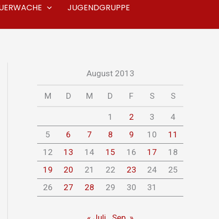
EUERWACHE
JUGENDGRUPPE
August 2013
M
D
M
D
F
S
S
1
2
3
4
5
6
7
8
9
10
11
12
13
14
15
16
17
18
19
20
21
22
23
24
25
26
27
28
29
30
31
« Juli
Sep. »