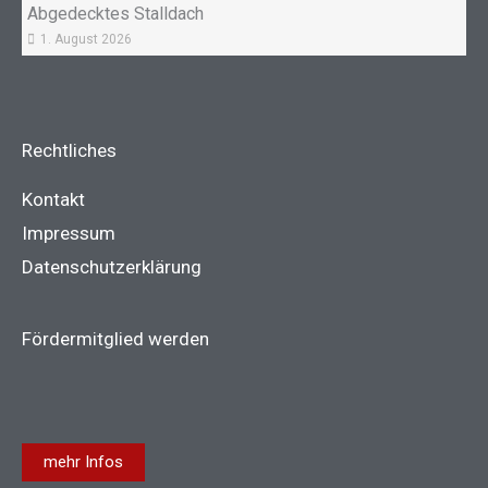
Abgedecktes Stalldach
1. August 2026
Rechtliches
Kontakt
Impressum
Datenschutzerklärung
Fördermitglied werden
mehr Infos