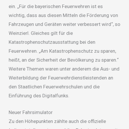
ein. „Für die bayerischen Feuerwehren ist es
wichtig, dass aus diesen Mitteln die Förderung von
Fahrzeugen und Geräten weiter verbessert wird“, so
Weinzierl. Gleiches gilt für die
Katastrophenschutzausstattung bei den
Feuerwehren. „Am Katastrophenschutz zu sparen,
heißt, an der Sicherheit der Bevölkerung zu sparen.“
Weitere Themen waren unter anderem die Aus- und
Weiterbildung der Feuerwehrdienstleistenden an
den Staatlichen Feuerwehrschulen und die
Einführung des Digitalfunks.
Neuer Fahrsimulator
Zu den Höhepunkten zählte auch die offizielle