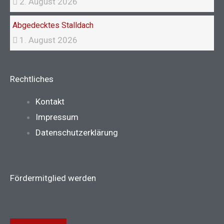
2. August 2026
Abgedecktes Stalldach
1. August 2026
Rechtliches
Main
Kontakt
Menu
Impressum
Datenschutzerklärung
Fördermitglied werden