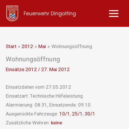
Zum
Feuerwehr Dingolfing
Inhalt
springen
Start
2012
Mai
Wohnungsöffnung
Wohnungsöffnung
Einsätze 2012
/
27. Mai 2012
Einsatzdaten vom 27.05.2012
Einsatzart: Technische Hilfeleistung
Alarmierung: 08:31, Einsatzende: 09:10
Ausgerückte Fahrzeuge:
10/1
,
25/1
,
30/1
Zusätzliche Wehren:
keine