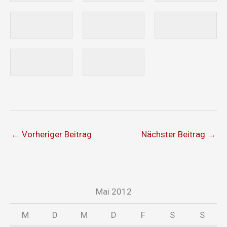
←
Vorheriger Beitrag
Nächster Beitrag
→
Mai 2012
M
D
M
D
F
S
S