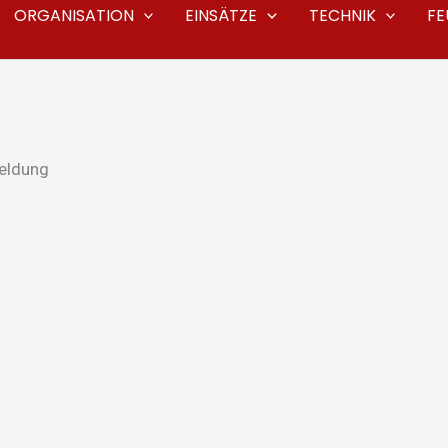
ORGANISATION
EINSÄTZE
TECHNIK
F
eldung