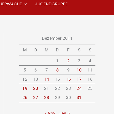
EUERWACHE
JUGENDGRUPPE
Dezember 2011
M
D
M
D
F
S
S
1
2
3
4
5
6
7
8
9
10
11
12
13
14
15
16
17
18
19
20
21
22
23
24
25
26
27
28
29
30
31
« Nov.
Jan. »