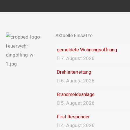
Aktuelle Einsätze
gemeldete Wohnungsöffnung
7. August 2026
Drehleiterrettung
6. August 2026
Brandmeldeanlage
5. August 2026
First Responder
4. August 2026