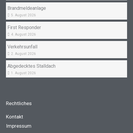
Brandmeldeanlage
5. August 2026
First Responder
4. August 2026
Verkehrsunfall
2. August 2026
Abgedecktes Stalldach
1. August 2026
Rechtliches
Kontakt
Impressum