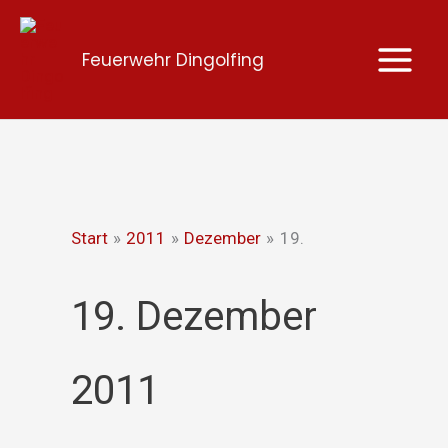
Zum
Inhalt
Feuerwehr Dingolfing
springen
Start
2011
Dezember
19.
19. Dezember
2011