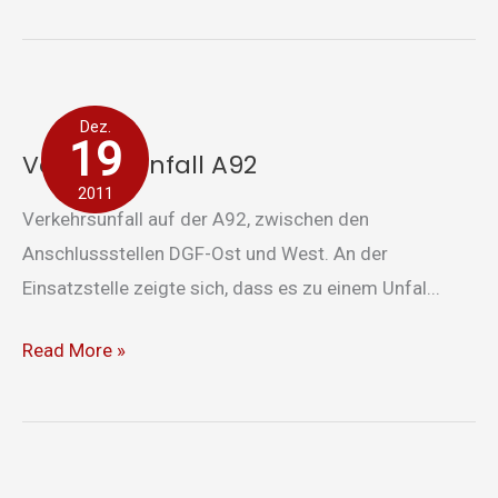
Verkehrsunfall
Dez.
A92
19
Verkehrsunfall A92
2011
Verkehrsunfall auf der A92, zwischen den
Anschlussstellen DGF-Ost und West. An der
Einsatzstelle zeigte sich, dass es zu einem Unfal...
Read More »