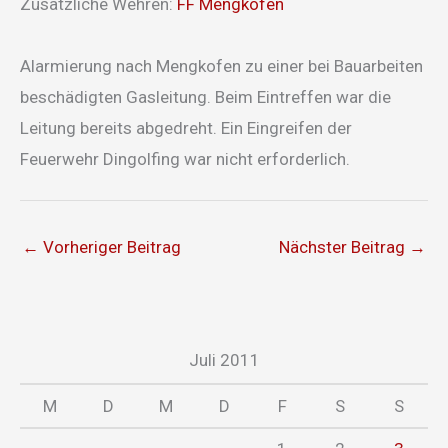
Zusätzliche Wehren:
FF Mengkofen
Alarmierung nach Mengkofen zu einer bei Bauarbeiten
beschädigten Gasleitung. Beim Eintreffen war die
Leitung bereits abgedreht. Ein Eingreifen der
Feuerwehr Dingolfing war nicht erforderlich.
←
Vorheriger Beitrag
Nächster Beitrag
→
Juli 2011
M
D
M
D
F
S
S