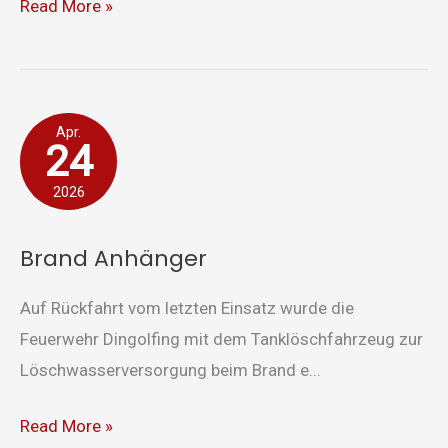
Read More »
Brand
Apr.
24
Anhänger
2026
Brand Anhänger
Auf Rückfahrt vom letzten Einsatz wurde die
Feuerwehr Dingolfing mit dem Tanklöschfahrzeug zur
Löschwasserversorgung beim Brand e...
Read More »