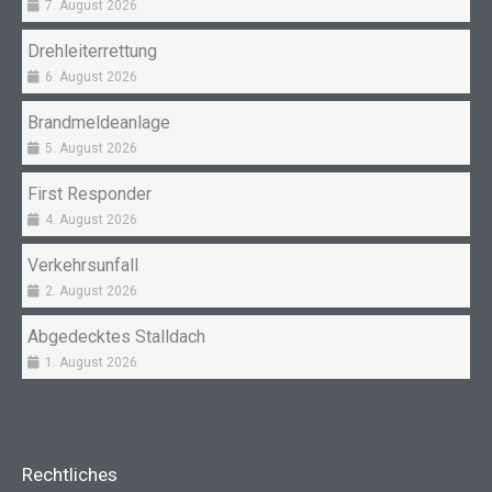
7. August 2026
Drehleiterrettung
6. August 2026
Brandmeldeanlage
5. August 2026
First Responder
4. August 2026
Verkehrsunfall
2. August 2026
Abgedecktes Stalldach
1. August 2026
Rechtliches