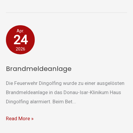
Brandmeldeanlage
Apr.
24
2026
Brandmeldeanlage
Die Feuerwehr Dingolfing wurde zu einer ausgelösten
Brandmeldeanlage in das Donau-Isar-Klinikum Haus
Dingolfing alarmiert. Beim Bet...
Read More »