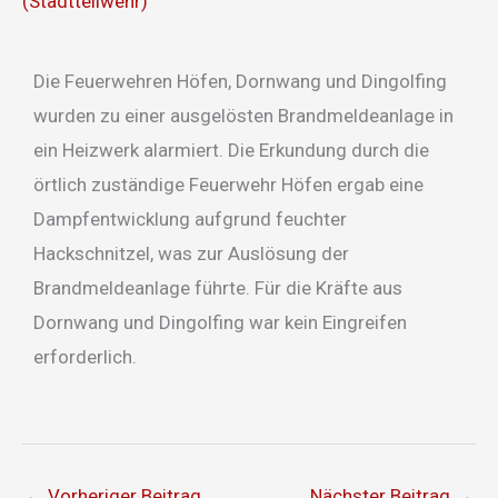
(Stadtteilwehr)
Die Feuerwehren Höfen, Dornwang und Dingolfing
wurden zu einer ausgelösten Brandmeldeanlage in
ein Heizwerk alarmiert. Die Erkundung durch die
örtlich zuständige Feuerwehr Höfen ergab eine
Dampfentwicklung aufgrund feuchter
Hackschnitzel, was zur Auslösung der
Brandmeldeanlage führte. Für die Kräfte aus
Dornwang und Dingolfing war kein Eingreifen
erforderlich.
←
Vorheriger Beitrag
Nächster Beitrag
→