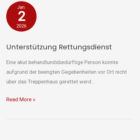
Unterstützung
Jan.
2
Rettungsdienst
2026
Unterstützung Rettungsdienst
Eine akut behandlundsbedürftige Person konnte
aufgrund der beengten Gegebenheiten vor Ort nicht
über das Treppenhaus gerettet werd...
Read More »