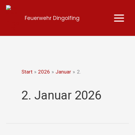
Zum
Inhalt
Feuerwehr Dingolfing
springen
Start
2026
Januar
2.
2. Januar 2026