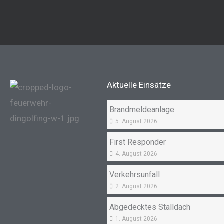
Aktuelle Einsätze
Brandmeldeanlage
5. August 2026
First Responder
4. August 2026
Verkehrsunfall
2. August 2026
Abgedecktes Stalldach
1. August 2026