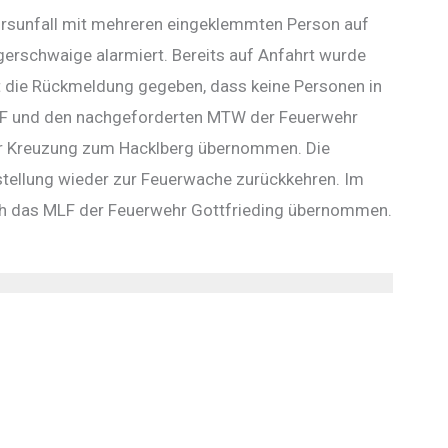
hrsunfall mit mehreren eingeklemmten Person auf
erschwaige alarmiert. Bereits auf Anfahrt wurde
t die Rückmeldung gegeben, dass keine Personen in
LF und den nachgeforderten MTW der Feuerwehr
er Kreuzung zum Hacklberg übernommen. Die
stellung wieder zur Feuerwache zurückkehren. Im
rch das MLF der Feuerwehr Gottfrieding übernommen.