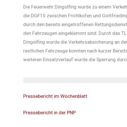
Die Feuerwehr Dingolfing wurde zu einem Verke
die DGF15 zwischen Frichlkofen und Gottfrieding
durch den bereits eingetroffenen Rettungsdiens
den Fahrzeugen eingeklemmt sind. Durch das T
Dingolfing wurde die Verkehrsabsicherung an d
restlichen Fahrzeuge konnten nach kurzer Bereit
weiteren Einsatzverlauf wurde die Sperrung du
Pressebericht im Wochenblatt
Pressebericht in der PNP