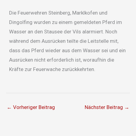
Die Feuerwehren Steinberg, Marklkofen und
Dingolfing wurden zu einem gemeldeten Pferd im
Wasser an den Stausee der Vils alarmiert. Noch
während dem Ausrücken teilte die Leitstelle mit,
dass das Pferd wieder aus dem Wasser sei und ein
Ausrücken nicht erforderlich ist, woraufhin die
Kräfte zur Feuerwache zurückkehrten.
←
Vorheriger Beitrag
Nächster Beitrag
→