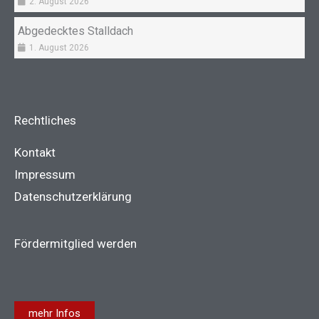
2. August 2026
Abgedecktes Stalldach
1. August 2026
Rechtliches
Kontakt
Impressum
Datenschutzerklärung
Fördermitglied werden
mehr Infos