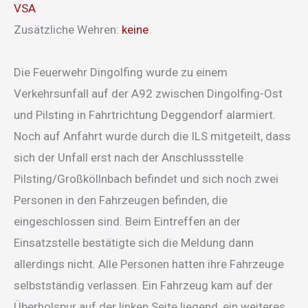
VSA
Zusätzliche Wehren:
keine
Die Feuerwehr Dingolfing wurde zu einem
Verkehrsunfall auf der A92 zwischen Dingolfing-Ost
und Pilsting in Fahrtrichtung Deggendorf alarmiert.
Noch auf Anfahrt wurde durch die ILS mitgeteilt, dass
sich der Unfall erst nach der Anschlussstelle
Pilsting/Großköllnbach befindet und sich noch zwei
Personen in den Fahrzeugen befinden, die
eingeschlossen sind. Beim Eintreffen an der
Einsatzstelle bestätigte sich die Meldung dann
allerdings nicht. Alle Personen hatten ihre Fahrzeuge
selbstständig verlassen. Ein Fahrzeug kam auf der
Überholspur auf der linken Seite liegend, ein weiteres