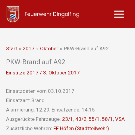
Zum
Feuerwehr Dingolfing
Inhalt
springen
Start
2017
Oktober
PKW-Brand auf A92
PKW-Brand auf A92
Einsätze 2017
/
3. Oktober 2017
Einsatzdaten vom 03.10.2017
Einsatzart: Brand
Alarmierung: 12:29, Einsatzende: 14:15
Ausgerückte Fahrzeuge:
23/1
,
40/2
,
55/1
,
58/1
,
VSA
Zusätzliche Wehren:
FF Höfen (Stadtteilwehr)