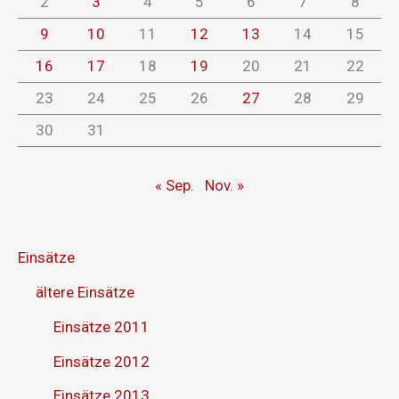
2
3
4
5
6
7
8
9
10
11
12
13
14
15
16
17
18
19
20
21
22
23
24
25
26
27
28
29
30
31
« Sep.
Nov. »
Einsätze
ältere Einsätze
Einsätze 2011
Einsätze 2012
Einsätze 2013